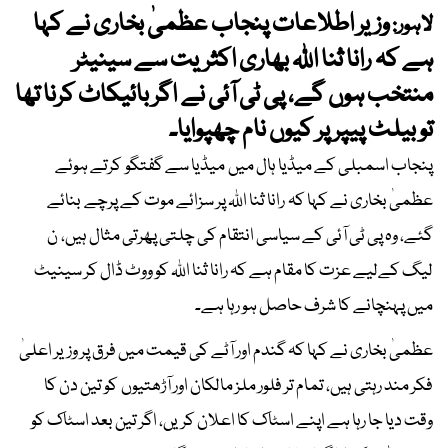
وزیر اطلاعات پنجاب عظمیٰ بخاری نے کہا
لاہور:
ہے کہ رانا ثنا اللہ بھاری اکثریت سے سینیٹر
منتخب ہوں گے، پی ٹی آئی نے اگر بائیکاٹ کرنا تھا
تو بیلٹ پیپر پر کیوں نام چھپوایا۔
پنجاب اسمبلی کے میڈیا ہال میں میڈیا سے گفتگو کرتے ہوئے
عظمیٰ بخاری نے کہا کہ رانا ثنا اللہ پر سزائے موت کے پرچے بنائے
گئے، وہ پی ٹی آئی کے سیاسی انتقام کی چلتی پھرتی مثال ہیں، ن
لیگ کےلیے عزت کا مقام ہے کہ رانا ثنا اللہ کو ووٹ ڈال کر سینیٹ
میں پہنچانے کا شرف حاصل ہو رہا ہے۔
عظمیٰ بخاری نے کہا کہ گندم اور آٹے کی قیمت میں فرق پر وزیر اعلیٰ
فکر مند رہتی ہیں، تمام تر فلور ملز مالکان اور آڑھتیوں کو تین دن کا
وقت دیا جا رہا ہے اپنے اسٹاک کا اعلان کریں، اگر تین بعد اسٹاک کو