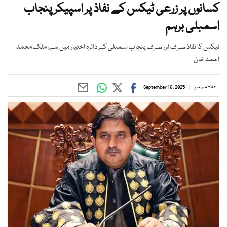
کسانوں پر زرعی ٹیکس کے نفاذ پر اسپیکر پنجاب
اسمبلی برہم
ٹیکس کا نفاذ صرف اور صرف پنجاب اسمبلی کے دائرہ اختیار میں ہے، ملک محمد
احمد خان
عائشہ صغیر
September 16, 2025