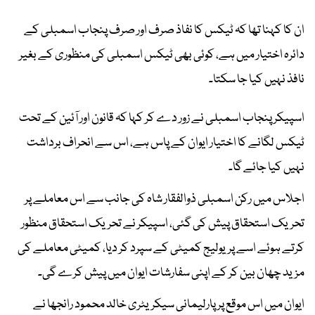
ان کا کہنا تھا کہ ٹیکس کا نفاذ صرف اور صرف پنجاب اسمبلی کے
دائرہ اختیار میں ہے، کوئی بھی ٹیکس اسمبلی کی منظوری کے بغیر
نافذ نہیں کیا جا سکتا۔
اسپیکر پنجاب اسمبلی نے زور دے کر کہا کہ قانون اور آئین کے تحت
ٹیکس لگانے کا اختیار ایوان کے پاس ہے، اس سے انحراف برداشت
نہیں کیا جائے گا۔
اجلاس میں رکن اسمبلی ذوالفقار شاہ کی جانب سے اس معاملے پر
تحریک استحقاق پیش کی گئی، اسپیکر نے تحریک استحقاق منظور
کرتے ہوئے اسے پریولیج کمیٹی کے سپرد کر دیا، کمیٹی معاملے کی
مزید چھان بین کر کے اپنی سفارشات ایوان میں پیش کرے گی۔
ایوان میں اس موقع پر پارلیمانی سیکریٹری خالد محمود رانجھا نے