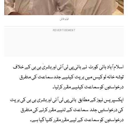
فوٹو فائل
اسلام آباد ہائی کورٹ نے بانی پی ٹی آئی اور بشریٰ بی بی کے خلاف
توشہ خانہ ٹو کیس میں بریت کیلیے جلد سماعت کی متفرق
درخواستوں کو سماعت کیلیے مقرر کرلیا۔
ایکسپریس نیوز کے مطابق بانی پی ٹی آئی اور بشری بی بی کی بریت
کی درخواستیں جلد سماعت کے لئیے مقرر کرنے کی متفرق
درخواستوں کو سماعت کے لیے مقرر مقرر کلیا گیا ہے۔