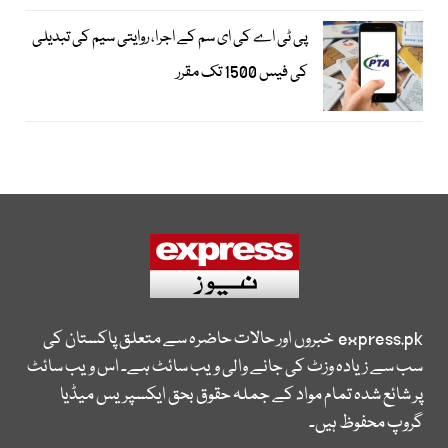
پی ٹی اے کی ای سم کے اجرا، روایتی سیم کی تبدیلی
کی فیس 1500 تک مقرر
express.pk
خبروں اور حالات حاضرہ سے متعلق پاکستان کی
سب سے زیادہ وزٹ کی جانے والی ویب سائٹ ہے۔ اس ویب سائٹ
پر شائع شدہ تمام مواد کے جملہ حقوق بحق ایکسپریس میڈیا
گروپ محفوظ ہیں۔