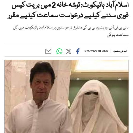
اسلام آباد ہائیکورٹ: توشہ خانہ 2 میں بریت کیس
فوری سننے کیلیے درخواست سماعت کیلیے مقرر
بانی پی ٹی آئی اور بشریٰ بی بی کی متفرق درخواستوں پر اسلام آباد ہائیکورٹ میں کل
سماعت ہوگی
فیاض محمود
September 18, 2025