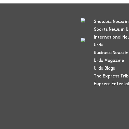
Showbiz News in
Sports News in U
International Ne
Urdu
Business News in
Urdu Magazine
Urdu Blogs
The Express Tri
Express Enterta