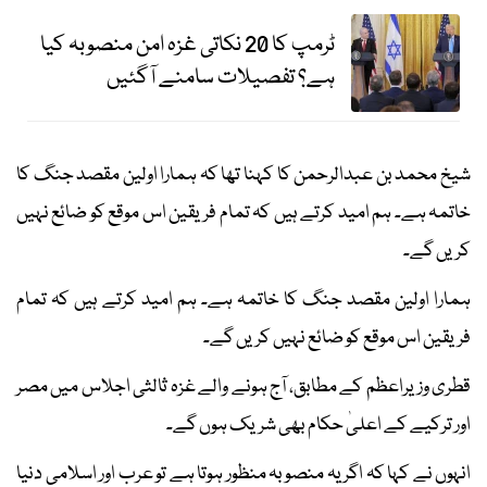
ٹرمپ کا 20 نکاتی غزہ امن منصوبہ کیا
ہے؟ تفصیلات سامنے آگئیں
شیخ محمد بن عبدالرحمن کا کہنا تھا کہ ہمارا اولین مقصد جنگ کا
خاتمہ ہے۔ ہم امید کرتے ہیں کہ تمام فریقین اس موقع کو ضائع نہیں
کریں گے۔
ہمارا اولین مقصد جنگ کا خاتمہ ہے۔ ہم امید کرتے ہیں کہ تمام
فریقین اس موقع کو ضائع نہیں کریں گے۔
قطری وزیراعظم کے مطابق، آج ہونے والے غزہ ثالثی اجلاس میں مصر
اور ترکیے کے اعلیٰ حکام بھی شریک ہوں گے۔
انہوں نے کہا کہ اگر یہ منصوبہ منظور ہوتا ہے تو عرب اور اسلامی دنیا