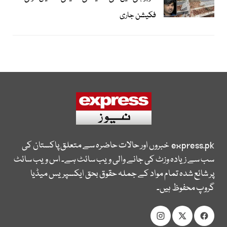
فکیشن جاری
express.pk
خبروں اور حالات حاضرہ سے متعلق پاکستان کی
سب سے زیادہ وزٹ کی جانے والی ویب سائٹ ہے۔ اس ویب سائٹ
پر شائع شدہ تمام مواد کے جملہ حقوق بحق ایکسپریس میڈیا
گروپ محفوظ ہیں۔