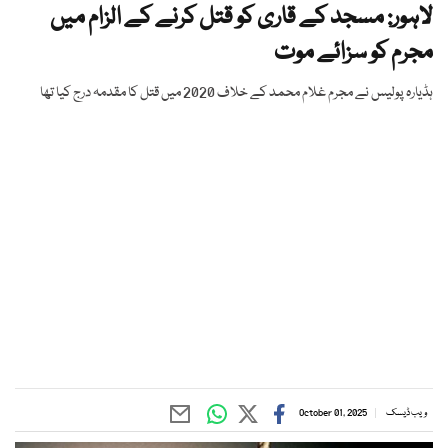
لاہور: مسجد کے قاری کو قتل کرنے کے الزام میں
مجرم کو سزائے موت
ہڈیارہ پولیس نے مجرم غلام محمد کے خلاف 2020 میں قتل کا مقدمہ درج کیا تھا
ویب ڈیسک
October 01, 2025