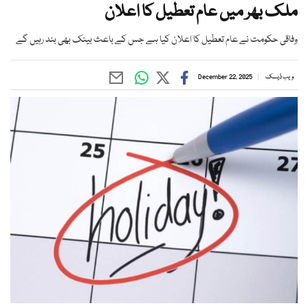
ملک بھر میں عام تعطیل کا اعلان
وفاقی حکومت نے عام تعطیل کا اعلان کیا ہے جس کے باعث بینک بھی بند رہیں گے
ویب ڈیسک
December 22, 2025