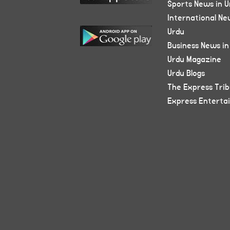
Sports News in U
International Ne
Urdu
Business News in
Urdu Magazine
Urdu Blogs
The Express Tri
Express Enterta