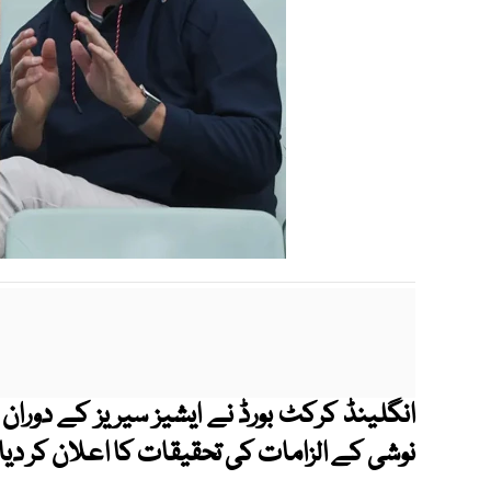
انگلینڈ کرکٹ بورڈ نے ایشیز سیریز کے دورا
نوشی کے الزامات کی تحقیقات کا اعلان کر دیا