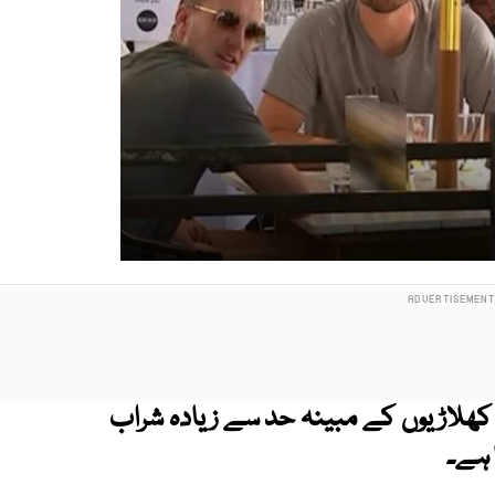
ن کھلاڑیوں کے مبینہ حد سے زیادہ شراب
 ہے۔