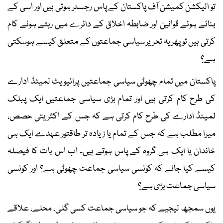
تو الیکشن کمیشن آف پاکستان کے پاس رجسٹر ہوتی ہیں اور اسی کے
بنائے ہوئے قوانین اور ضابطہ اخلاق کے دائرے میں رہتے ہوئے کام
کرتی ہیں تو پھر یہ تحریر سیاسی جماعتوں کے متعلق کیسے ہوسکتی
ہے؟
پاکستان میں تمام چھوٹی سیاسی جماعتیں پرائیویٹ لمیٹڈ ادارے
کی طرح کام کرتی ہیں اور تمام بڑی سیاسی جماعتیں ایک پبلک
لمیٹڈ ادارے کی طرح کام کرتی ہے کہ جس کے اکثریتی حصص،
میرا مطلب ہے کہ جس کے تمام یا زیادہ تر طاقتور عہدے ایک ہی
خاندان یا ایک ہی گروہ کے پاس ہوتے ہیں۔ اب اس بات کا فیصلہ
کیسے کیا جائے کہ کونسی سیاسی جماعت چھوٹی ہے؟ اور کونسی
سیاسی جماعت بڑی ہے؟
یوں سمجھ لیجیے کہ جو سیاسی جماعت کسی گلی، محلے، علاقے