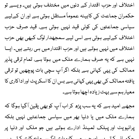
اختلاف اور حزب اقتدار کے دنوں میں مختلف ہوتی ہیں۔ ویسے تو
حکمران جماعت کی کابینہ عموماً مستقل ہوتی ہے اور ان کےلیے
سیاسی جماعتوں کی کوئی قید نہیں ہوتی ہے، قید صرف حزب
اختلاف کےلیے ہوتی ہے اسی لیے سمجھدار لوگ کبھی بھی حزب
اختلاف میں نہیں ہوتے ہیں اور حزب اقتدار میں ہی رہتے ہیں۔ ایسا
نہیں ہے کہ یہ صرف ہمارے ملک میں ہوتا ہے، تمام ترقی پذیر
ممالک کی یہی کہانی ہے بلکہ اگر آپ سچی بات پوچھیں تو ترقی
یافتہ ممالک کی بھی یہی کہانی ہے بس ان کا اسکرپٹ اور اداکاری کا
معیار ہم سے بہت زیادہ اچھا ہوتا ہے۔
مجھے امید ہے کہ یہ سب پڑھ کر اب آپ کو بھی یقین آگیا ہوگا کہ
ہمارے ملک میں یا دنیا بھر میں سیاسی جماعتیں نہیں بلکہ
پرائیویٹ اور پبلک لمیٹڈ ادارے ہوتے ہیں جو ملک اور دنیا پر
حکمرانی کرتے ہیں اور جس میں کاروباری لوگ سرمایہ کاری کرتے ہیں