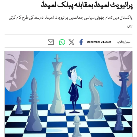
پرائیویٹ لمیٹڈ بمقابلہ پبلک لمیٹڈ
پاکستان میں تمام چھوٹی سیاسی جماعتیں پرائیویٹ لمیٹڈ ادارے کی طرح کام کرتی
ہیں
سہیل یعقوب
December 24, 2025