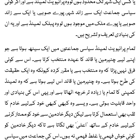
یا کسی ایک شہر تک محدود ہوں تو وہ پرائیویٹ لمیٹڈ ہے اور اگر کوئی
سیاسی جماعت ایک سے زائد شہر، پورے صوبے، یا ایک سے زائد
صوبے یا پورے ملک میں موجود ہوں تو وہ پبلک لمیٹڈ ہے اور یہ ان
کی بنیادی تعریف و تشریح ہیں۔
تمام پرائیویٹ لمیٹڈ سیاسی جماعتوں میں ایک سیٹھ ہوتا ہے جو
اپنے لیے چئیرمین یا قائد کا عہدہ منتخب کرتا ہے۔ اس سے کوئی
فرق نہیں پڑتا کہ وہ منتخب ہے یا مقرر کردہ کیونکہ وہ ایک حقیقت
کی طرح ہوتا ہے۔ وہ چئیرمین یا قائد اس لیے ہوتا ہے کہ وہ لمیٹڈ
کمپنی کا تمام یا زیادہ تر خرچہ اٹھاتا ہے اور یہی اس کی بنیادی اور
واحد قابلیت ہوتی ہے۔ ویسے وہ کبھی کبھی خود کےلیے خادم کا
لقب بھی استعمال کرتا ہے لیکن دیگر خادمین سے خود کو ممتاز کرنے
کےلیے خادم کے ساتھ ’اعلیٰ‘ بھی لگاتا ہے تاکہ دیگر خادمین کو
کوئی خوش فہمی یا غلط فہمی نہ ہوں۔ اس کی جماعت میں سیاسی