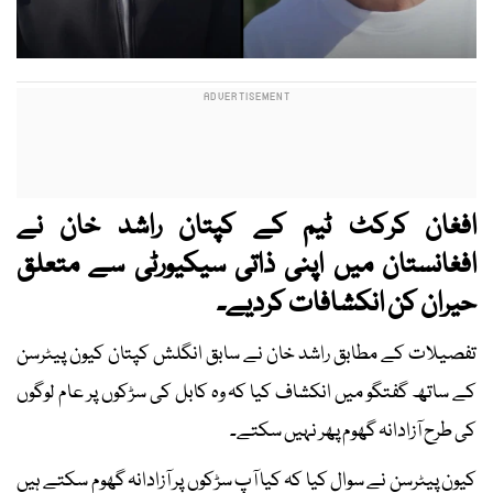
افغان کرکٹ ٹیم کے کپتان راشد خان نے
افغانستان میں اپنی ذاتی سیکیورٹی سے متعلق
حیران کن انکشافات کردیے۔
تفصیلات کے مطابق راشد خان نے سابق انگلش کپتان کیون پیٹرسن
کے ساتھ گفتگو میں انکشاف کیا کہ وہ کابل کی سڑکوں پر عام لوگوں
کی طرح آزادانہ گھوم پھر نہیں سکتے۔
کیون پیٹرسن نے سوال کیا کہ کیا آپ سڑکوں پر آزادانہ گھوم سکتے ہیں