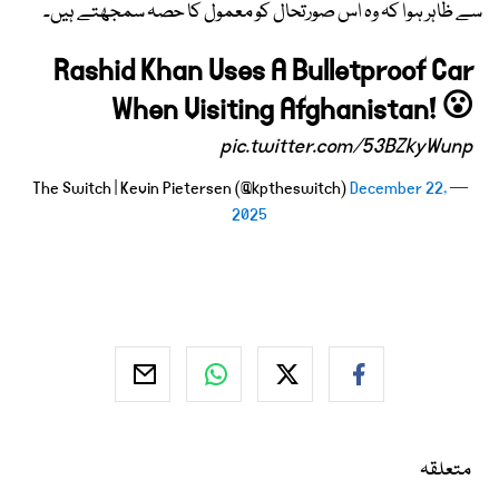
سے ظاہر ہوا کہ وہ اس صورتحال کو معمول کا حصہ سمجھتے ہیں۔
Rashid Khan Uses A Bulletproof Car
When Visiting Afghanistan! 😮
pic.twitter.com/53BZkyWunp
December 22,
— The Switch | Kevin Pietersen (@kptheswitch)
2025
متعلقہ