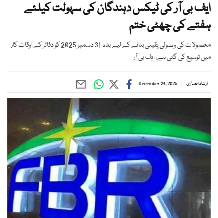
ایف بی آر کی ٹیکس دہندگان کی سہولت کیلئے
ہفتے کی چھٹی ختم
محصولات کی وصولی یقینی بنانے کے لیے بدھ 31 دسمبر 2025 کو دفاتر کے اوقات کار
میں توسیع کی گئی ہے، ایف بی آر
ارشاد انصاری
December 24, 2025