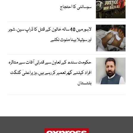
سوسائٹی کا احتجاج
لاہور میں 40 سالہ خاتون کے قتل کا ڈراپ سین، شوہر
اور سوتیلا بیٹا ملوث نکلے
حکومت سندھ کے تعاون سے قدرتی آفات سے متاثرہ
افراد کیلئے گھر تعمیر کر رہے ہیں، وزیراعلیٰ گلگت
بلتستان