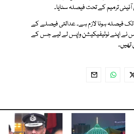
دعا تک فیصلہ ہونا لازم ہے۔ عدالتی فیصلے کے
س نے اپنے نوٹیفیکیشن واپس لے لیے جس کے
 تھیں۔