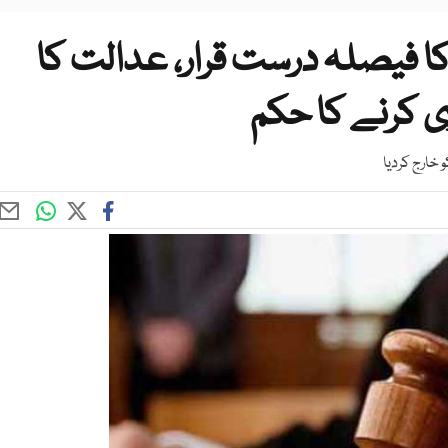
کا فیصلہ درست قرار، عدالت کا
 خارج کردیا