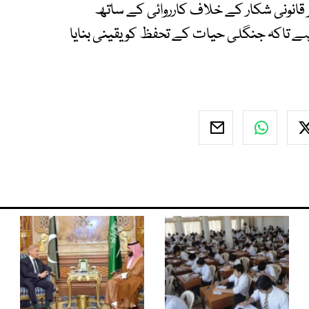
ر قانونی شکار کے خلاف کارروائی کے ساتھ
ہے تاکہ جنگلی حیات کے تحفظ کو یقینی بنایا