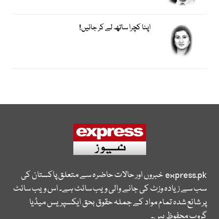
اپنا کچرا ساتھ لے کر جائیں!
express.pk
خبروں اور حالات حاضرہ سے متعلق پاکستان کی
سب سے زیادہ وزٹ کی جانے والی ویب سائٹ ہے۔ اس ویب سائٹ
پر شائع شدہ تمام مواد کے جملہ حقوق بحق ایکسپریس میڈیا
گروپ محفوظ ہیں۔