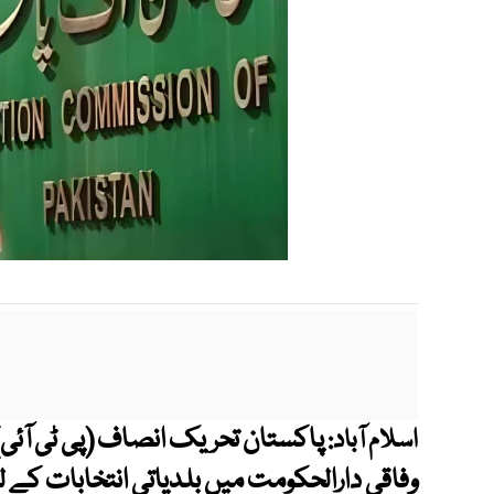
پاکستان تحریک انصاف (پی ٹی آئی)
اسلام آباد:
وفاقی دارالحکومت میں بلدیاتی انتخابات کے 