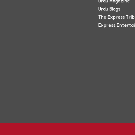
Urdu Magazine
Urdu Blogs
The Express Tri
Express Enterta