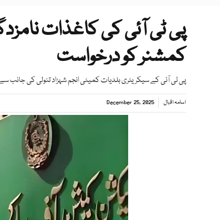
پی ٹی آئی کی کاغذات نامز
کمشنر کو درخواست
پی ٹی آئی کے سیکریٹری بلدیات کمیٹی انجم شہزاد تنولی کی جانب
اسامہ اقبال
December 25, 2025