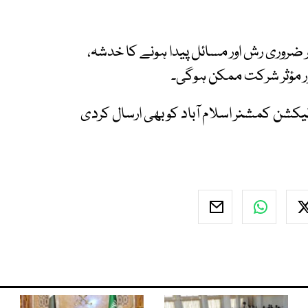
 ضروری رش اور مسائل پیدا ہونے کا خدشہ،
ر مؤثر شرکت ممکن ہوگی۔
کشن کمشنر اسلام آباد کو بھی ارسال کردی