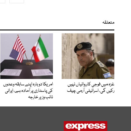
متعلقہ
غزہ میں فوجی کارروائیاں نہیں
امریکا دوبارہ اپنے سابقہ وعدوں
رکیں گی، اسرائیلی آرمی چیف
کی پاسداری پر آمادہ ہے، ایرانی
نائب وزیر خارجہ