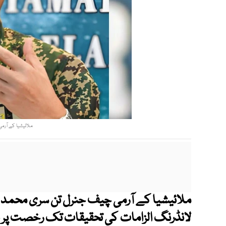
ملائیشیا کے آرم
ملائیشیا کے آرمی چیف جنرل تن سری محمد ح
لانڈرنگ الزامات کی تحقیقات تک رخصت پر بھ