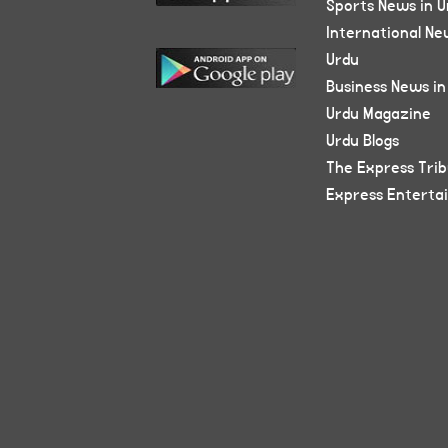
Sports News in U
International Ne
Urdu
Business News in
Urdu Magazine
Urdu Blogs
The Express Tri
Express Enterta