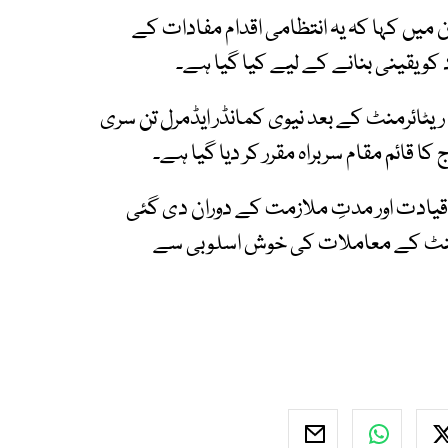
ان میں کہا کہ یہ انتظامی اقدام مفادات کے
 کو یقینی بنانے کے لیے کیا گیا ہے۔
ریٹائرمنٹ کے بعد نیوی کمانڈر ایڈمرل تن سری
ا قائم مقام سربراہ مقرر کر دیا گیا ہے۔
قیادت اور مدتِ ملازمت کے دوران دی گئی
ٹائرمنٹ کے معاملات کی خوش اسلوبی سے