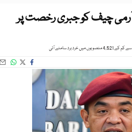
 آرمی چیف کو جبری رخصت پر