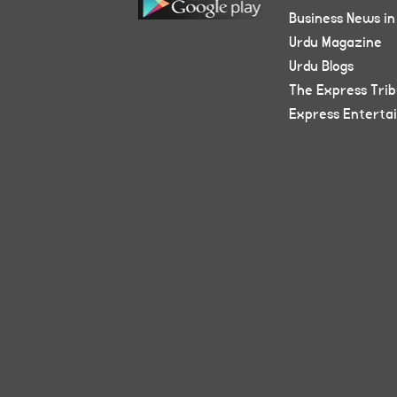
Business News in
Urdu Magazine
Urdu Blogs
The Express Tri
Express Enterta