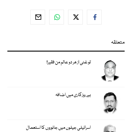
متعلقہ
تو غنی از ھر دو عالم من فقیر!
بے روزگاری میں اضافہ
اسرائیلی جیلوں میں جانوروں کا استعمال