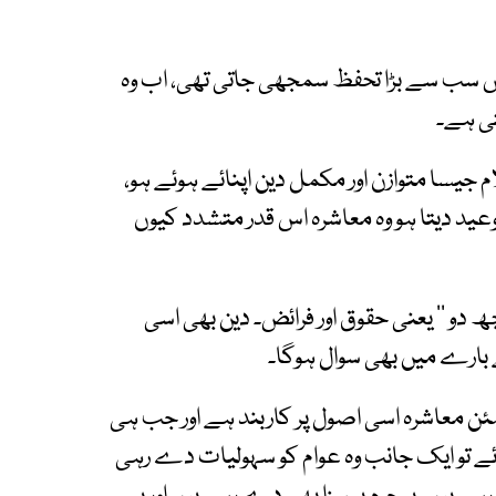
وش سب سے بڑا تحفظ سمجھی جاتی تھی، اب وہ
تی ہے۔
 جیسا متوازن اور مکمل دین اپنائے ہوئے ہو،
وعید دیتا ہو وہ معاشرہ اس قدر متشدد کیوں
ھ دو ‘‘ یعنی حقوق اور فرائض۔ دین بھی اسی
 بارے میں بھی سوال ہوگا۔
ئن معاشرہ اسی اصول پر کاربند ہے اور جب ہی
ائے تو ایک جانب وہ عوام کو سہولیات دے رہی