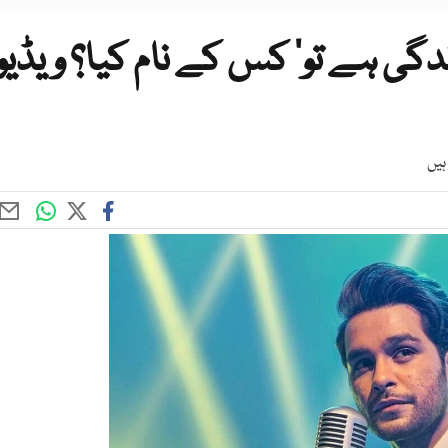
دگی ہے تو‘ کس کے نام کیا؟ ویڈیو
ہیں