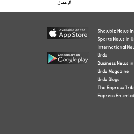
الرحمان
Showbiz News in
Sports News in U
International Ne
Urdu
Business News in
Urdu Magazine
Urdu Blogs
The Express Tri
Express Enterta