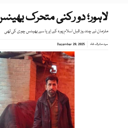
لاہور؛ دو رکنی متحرک بھینس
ملزمان نے چند روز قبل اسلام پورہ کے ایریا سے بھینس چوری کی تھی
سید مشرف شاہ
December 28, 2025