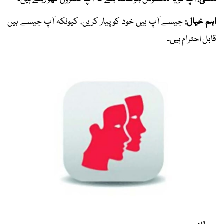
اہم خیال:
جیسے آپ ہیں خود کو پیار کریں، کیونکہ آپ جیسے ہیں
قابل احترام ہیں۔