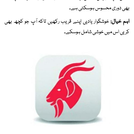
بھی دوری محسوس ہوسکتی ہے۔
اہم خیال:
خوشگوار یادیں اپنے قریب رکھیں تاکہ آپ جو کچھ بھی
کریں اس میں خوشی شامل ہوسکے۔