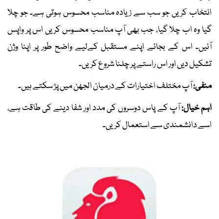
انتخاب کریں جو سب سے زیادہ مناسب محسوس ہوتی ہے۔ جو چلا
گیا وہ اب چلا گیا، جب بھی آپ مناسب محسوس کریں اس پر واپس
آئیں۔ اس کے بجائے اپنے مستقبل کےلیے واضح طور پر اپنا وژن
تشکیل دیں اور اس راستے پر چلنا شروع کریں۔
منفی:
آپ مختلف اختیارات کے درمیان الجھن میں پڑ سکتے ہیں۔
اہم خیال:
آپ کے پاس دوسروں کی مدد اور شفا دینے کی طاقت ہے،
اسے دانشمندی سے استعمال کریں۔