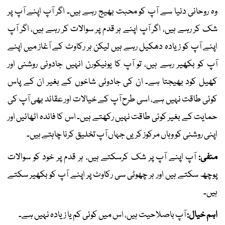
وہ روحانی دنیا سے آپ کو محبت بھیج رہے ہیں۔ اگر آپ اپنے آپ پر
شک کر رہے ہیں، اگر آپ اپنے ہر قدم پر سوالات کر رہے ہیں، اگر آپ
اپنے آپ کو زیادہ دھکیل رہے ہیں لیکن ہر رکاوٹ کے آغاز میں اپنے
آپ کو بکھیر رہے ہیں، تو آپ کا یونیکورن انہیں جادوئی روشنی اور
کھیل کود بھیجتا ہے۔ ان کی جادوئی شاخوں کے بغیر ان کے پاس
کوئی طاقت نہیں ہے، اسی طرح آپ کے خیالات اور عقائد بھی آپ کی
حمایت کے بغیر کوئی طاقت نہیں رکھتے ہیں۔ اس کا فائدہ اٹھائیں اور
اپنی روشنی کو وہاں مرکوز کریں جہاں آپ تخلیق کرنا چاہتے ہیں۔
منفی:
آپ اپنے آپ پر شک کرسکتے ہیں، ہر قدم پر خود کو سوالات
پوچھ سکتے ہیں اور ہر چھوٹی سی رکاوٹ پر اپنے آپ کو بکھیر سکتے
ہیں۔
اہم خیال:
آپ باصلاحیت ہیں، اس میں کوئی کم یا زیادہ نہیں ہے۔