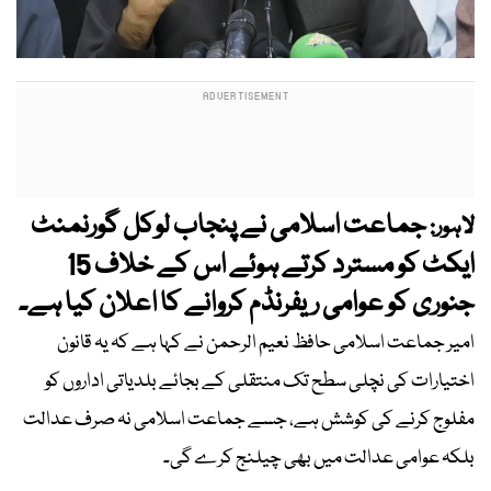
جماعت اسلامی نے پنجاب لوکل گورنمنٹ
لاہور:
ایکٹ کو مسترد کرتے ہوئے اس کے خلاف 15
جنوری کو عوامی ریفرنڈم کروانے کا اعلان کیا ہے۔
امیر جماعت اسلامی حافظ نعیم الرحمن نے کہا ہے کہ یہ قانون
اختیارات کی نچلی سطح تک منتقلی کے بجائے بلدیاتی اداروں کو
مفلوج کرنے کی کوشش ہے، جسے جماعت اسلامی نہ صرف عدالت
بلکہ عوامی عدالت میں بھی چیلنج کرے گی۔