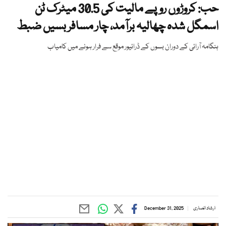
حب: کروڑوں روپے مالیت کی 30.5 میٹرک ٹن
اسمگل شدہ چھالیہ برآمد، چار مسافر بسیں ضبط
ہنگامہ آرائی کے دوران بسوں کے ڈرائیور موقع سے فرار ہونے میں کامیاب
ارشاد انصاری
December 31, 2025