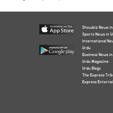
Showbiz News in
Sports News in U
International Ne
Urdu
Business News in
Urdu Magazine
Urdu Blogs
The Express Tri
Express Enterta