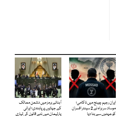
ایران رجیم چینج میں ناکامی؛
آبنائے ہرمز میں دشمن ممالک
موساد سربراہ نے 2 سینئر افسران
کے جہازوں پر پابندی؛ ایرانی
کو عہدوں سے ہٹا دیا
پارلیمان میں نئے قانون کی تیاری