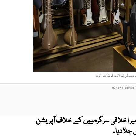
 موسیقی کے آلات کو نذرآتش کردیا
یر اخلاقی سرگرمیوں کے خلاف آپریشن
جلادیا۔