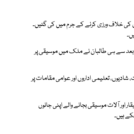
لوں کی خلاف ورزی کرنے کے جرم میں کی گئیں۔
ں۔
 میں واپسی کے بعد سے ہی طالبان نے ملک میں موسیقی پر
شادیوں، تعلیمی اداروں اور عوامی مقامات پر
 اور آلات موسیقی بجانے والے اپنی جانوں
کے ہیں۔