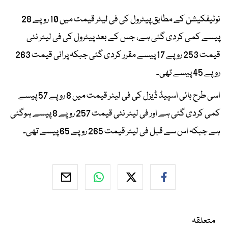
نوٹیفکیشن کے مطابق پیٹرول کی فی لیٹر قیمت میں 10 روپے 28
پیسے کمی کردی گئی ہے، جس کے بعد پیٹرول کی فی لیٹر نئی
قیمت 253 روپے 17 پیسے مقرر کردی گئی جبکہ پرانی قیمت 263
روپے 45 پیسے تھی۔
اسی طرح ہائی اسپیڈ ڈیزل کی فی لیٹر قیمت میں 8 روپے 57 پیسے
کمی کردی گئی ہے اور فی لیٹر نئی قیمت 257 روپے 8 پیسے ہوگئی
ہے جبکہ اس سے قبل فی لیٹر قیمت 265 روپے 65 پیسے تھی۔
متعلقہ