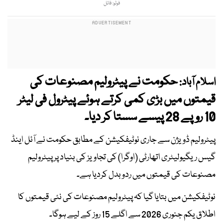
فوٹو: فائل
حکومت نے پیٹرولیم مصنوعات کی
اسلام آباد:
قیمتوں میں بڑی کمی کرتے ہوئے پیٹرول فی لیٹر
10 روپے 28 پیسے سستا کر دیا۔
پیٹرولیم ڈویژن سے جاری نوٹیفکیشن کے مطابق حکومت نے آئل اینڈ
گیس ریگیولیٹری اتھارٹی (اوگرا) کی تجاویز کی بنیاد پر پیٹرولیم
مصنوعات کی قیمتوں میں ردوبدل کردیا ہے۔
نوٹیفکیشن میں بتایا گیا کہ پیٹرولیم مصنوعات کی نئی قیمتوں کا
اطلاق یکم جنوری 2026 سے اگلے 15 روز کے لیے ہوگا۔