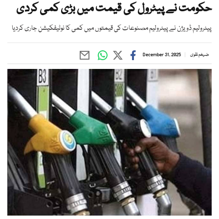
حکومت نے پیٹرول کی قیمت میں بڑی کمی کردی
پیٹرولیم ڈویژن نے پیٹرولیم مصنوعات کی قیمتوں میں کمی کا نوٹیفکیشن جاری کردیا
ضیغم نقوی
December 31, 2025