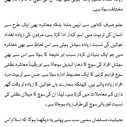
مختلف ہوتا ہے۔
علم صرف کتابوں سے نہیں ملتا بلکہ معاشرہ بھی ایک طرح سے
انسان کی تربیت میں اہم کردار ادا کرتا ہے۔ مردوں کی زیادہ تعداد
خواتین کی نسبت زیادہ سوشل ہوتی ہے اس لحاظ سے بھی معاشرہ
میں جو ایک بنیادی کردار سبب اور نتیجہ کا ہوتا ہے اس سے بھی
سوشل افراد کی سوچ کا دھارا تبدیل ہوجاتا ہے اور یقیناً معاشرہ عقلی
سوچ فراہم کرنے کا ایک مضبوط ادارہ ہوتا ہے، جس سے تربیت مرد
افراد زیادہ پاتے ہیں، کیونکہ ہمارے ہاں خواتین کا زیادہ تر وقت گھر
داری کے معاملات میں گزرتا ہے۔ لہٰذا ان کی سوچ کا میلان عقلی کی
نسبت تجرباتی سوچ کی طرف زیاہ ہوجاتا ہے ۔
بحیثیت مسلمان ہمیں سب سے پہلے یہ دیکھنا ہوگا کہ اسلام اس