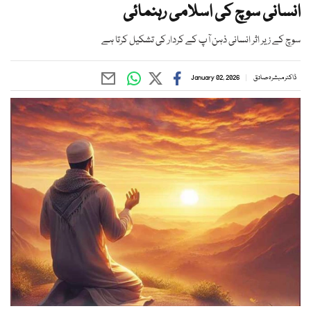
انسانی سوچ کی اسلامی رہنمائی
سوچ کے زیر اثر انسانی ذہن آپ کے کردار کی تشکیل کرتا ہے
ڈاکٹر مبشرہ صادق
January 02, 2026