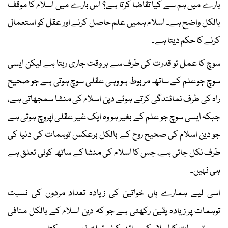
بارے میں ہم سے کیا تقاضا کرتا ہے؟ اس بارے میں اسلام کا موقف
بالکل واضح ہے۔ اسلام ہمیں علم حاصل کرنے اور عقل کو استعمال
کرنے کا حکم دیتا ہے۔
سوچ کا عمل تو قدرت کی طرف سے ہر وقت جاری رہتا ہے لیکن ایسی
سوچ جو علم کے ساتھ مربوط ہو وہی عقلی سوچ ہوتی ہے جو صحیح
راہ کی طرف نمائندگی کرتے ہوئے دین اسلام کی منشا سمجھاتی ہے،
جبکہ ایسی سوچ جو علم کے بغیر ہو وہ ایک غیر عقلی اپروچ ہوتی ہے
جو دین اسلام کی صحیح روح کے بالکل برعکس توہمات کی دنیا کی
طرف نکل جاتی ہے، جس کا اسلام کی منشا کے ساتھ کوئی تعلق ہے
ہی نہیں۔
اسی لیے ہمارے ہاں خواتین کی زیادہ تعداد مردوں کی نسبت
توہمات پر زیادہ یقین رکھتی ہے جو کہ دین اسلام کے بالکل منافی