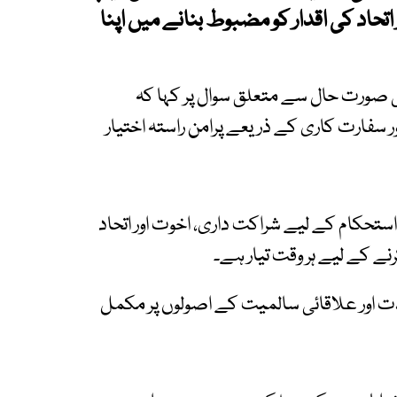
تحاد کی اقدار کو مضبوط بنانے میں اپنا
کی صورت حال سے متعلق سوال پر کہا کہ
 سفارت کاری کے ذریعے پرامن راستہ اختیار
استحکام کے لیے شراکت داری، اخوت اور اتحاد
رنے کے لیے ہر وقت تیار ہے۔
ت اور علاقائی سالمیت کے اصولوں پر مکمل