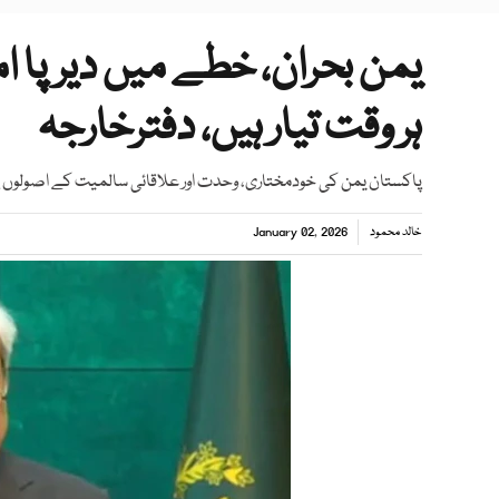
یمن بحران، خطے میں دیرپا ام
ہر وقت تیار ہیں، دفترخارجہ
پاکستان یمن کی خودمختاری، وحدت اور علاقائی سالمیت کے اصولوں پ
خالد محمود
January 02, 2026