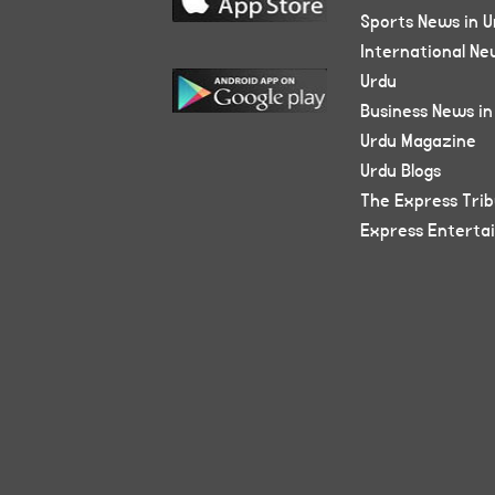
Sports News in U
International Ne
Urdu
Business News in
Urdu Magazine
Urdu Blogs
The Express Tri
Express Enterta