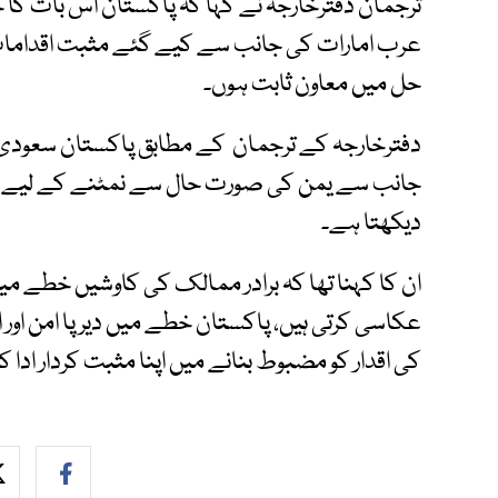
ترجمان دفترخارجہ نے کہا کہ پاکستان اس بات کا
عرب امارات کی جانب سے کیے گئے مثبت اقدامات 
حل میں معاون ثابت ہوں۔
دفترخارجہ کے ترجمان کے مطابق پاکستان سعودی 
جانب سے یمن کی صورت حال سے نمٹنے کے لیے دان
دیکھتا ہے۔
ان کا کہنا تھا کہ برادر ممالک کی کاوشیں خطے م
عکاسی کرتی ہیں، پاکستان خطے میں دیرپا امن اور ا
کی اقدار کو مضبوط بنانے میں اپنا مثبت کردار ادا ک