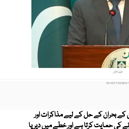
فوٹو: فائل
 کے بحران کے حل کے لیے مذاکرات اور
نے کی حمایت کرتا ہے اور خطے میں دیرپا