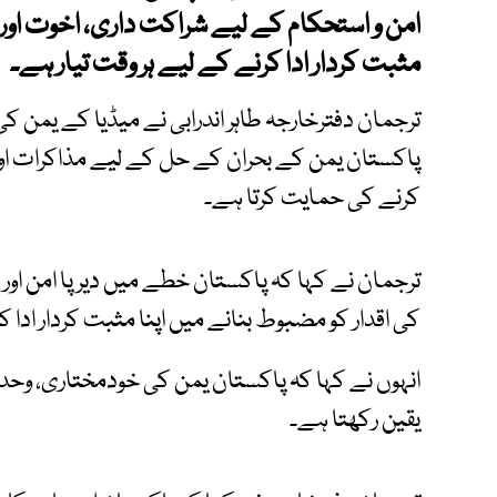
امن و استحکام کے لیے شراکت داری، اخوت اور ا
مثبت کردار ادا کرنے کے لیے ہر وقت تیار ہے۔
ترجمان دفترخارجہ طاہر اندرابی نے میڈیا کے یمن 
پاکستان یمن کے بحران کے حل کے لیے مذاکرات اور
کرنے کی حمایت کرتا ہے۔
ترجمان نے کہا کہ پاکستان خطے میں دیرپا امن اور 
کی اقدار کو مضبوط بنانے میں اپنا مثبت کردار ادا ک
انہوں نے کہا کہ پاکستان یمن کی خودمختاری، وحد
یقین رکھتا ہے۔