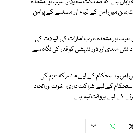
 خواہاں ہے کہ مملکت سعودی عرب اور متحدہ
یمن میں امن کے قیام اور مسئلے کے پرامن
عرب اور متحدہ عرب امارات کی قیادت کی
ش مندی اور دوراندیشی کو قدر کی نگاہ سے
یں امن و استحکام کے لیے مشترکہ عزم کی
ستحکام کے لیے شراکت داری، اخوت اور اتحاد
رنے کے لیے ہر وقت تیار ہے۔