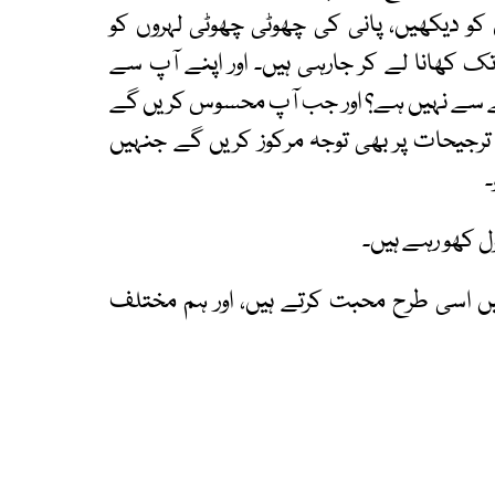
 کو دیکھیں، پانی کی چھوٹی چھوٹی لہروں کو
تک کھانا لے کر جارہی ہیں۔ اور اپنے آپ سے
لے سے نہیں ہے؟ اور جب آپ محسوس کریں گے
جیحات پر بھی توجہ مرکوز کریں گے جنہیں
۔
 کھو رہے ہیں۔
اسی طرح محبت کرتے ہیں، اور ہم مختلف