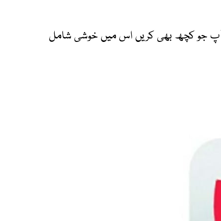
ہ آپ جو کچھ بھی کریں اس میں خوشی شامل