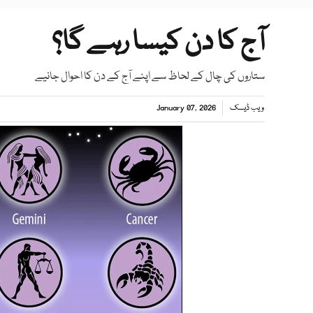
آج کا دن کیسا رہے گا؟
ستاروں کی چال کے لحاظ سے اپنے آج کے دن کا احوال جانیے
ویب ڈیسک
January 07, 2026