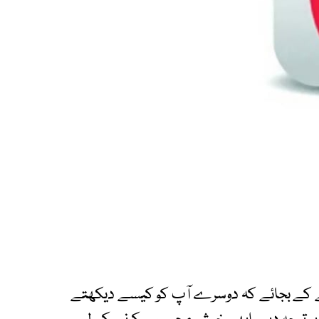
ینے کے بجائے کہ دوسرے آپ کو کیسے دیکھتے