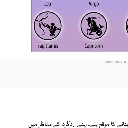
نانے کا موقع ہے۔ اپنے اردگرد کے مناظر میں