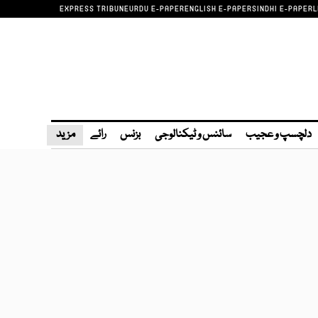
EXPRESS TRIBUNE
URDU E-PAPER
ENGLISH E-PAPER
SINDHI E-PAPER
L
دلچسپ و عجیب
سائنس و ٹیکنالوجی
بزنس
رائے
مزید