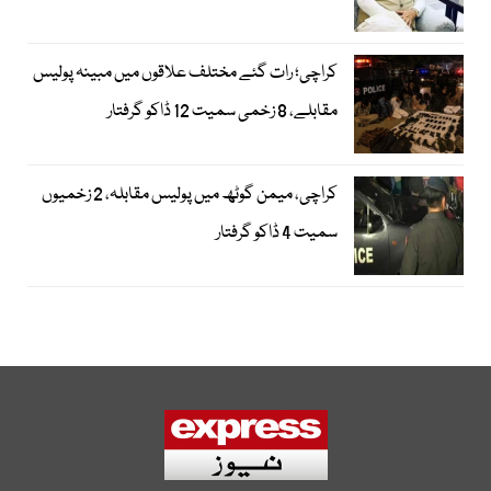
کراچی؛ رات گئے مختلف علاقوں میں مبینہ پولیس
مقابلے، 8 زخمی سمیت 12 ڈاکو گرفتار
کراچی، میمن گوٹھ میں پولیس مقابلہ، 2 زخمیوں
سمیت 4 ڈاکو گرفتار