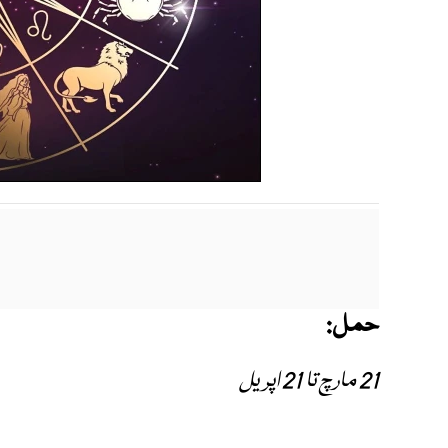
حمل:
21 مارچ تا 21 اپریل