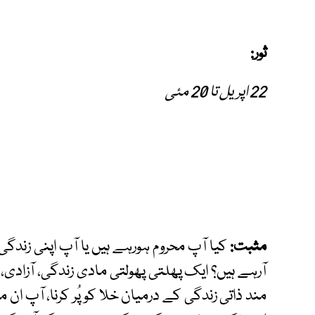
ثور:
22 اپریل تا 20 مئی
مثبت:
کیا آپ محروم ہورہے ہیں یا آپ اپنی زندگی 
آرہے ہیں؟ ایک پھلتی پھولتی مادی زندگی، آزادی، ہ
مند ذاتی زندگی کے درمیان خلا کو پُر کرنا، آپ ان