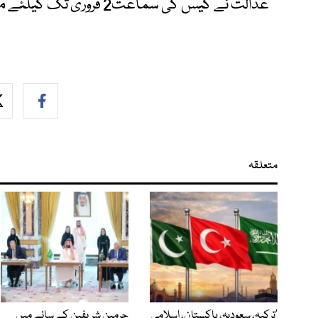
عدالت نے کیس کی سماعت2 فروری تک کیلئے ملتوی کردی۔
متعلقہ
‘ترکیہ، سعودیہ، پاکستان، اسلامی
حرمین شریفین کے سائے میں