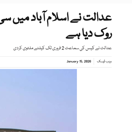
عدالت نے اسلام آباد میں س
روک دیا ہے
عدالت نے کیس کی سماعت 2 فروری تک کیلئے ملتوی کردی
ویب ڈیسک
January 15, 2026