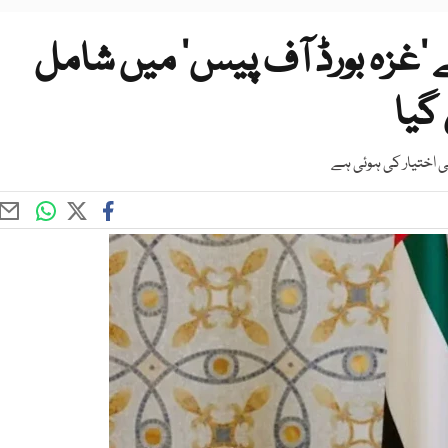
’غزہ بورڈ آف پیس‘ میں شامل
گیا
شی اختیار کی ہوئی ہے