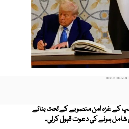
مپ کے غزہ امن منصوبے کے تحت بنائے