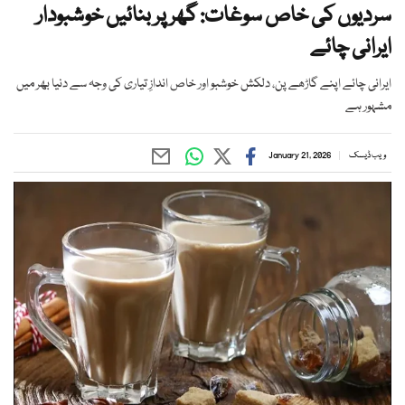
سردیوں کی خاص سوغات: گھر پر بنائیں خوشبودار
ایرانی چائے
ایرانی چائے اپنے گاڑھے پن، دلکش خوشبو اور خاص اندازِ تیاری کی وجہ سے دنیا بھر میں
مشہور ہے
ویب ڈیسک
January 21, 2026