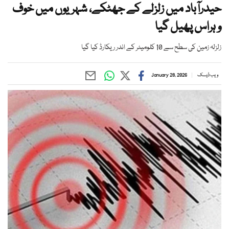
حیدرآباد میں زلزلے کے جھٹکے، شہریوں میں خوف
و ہراس پھیل گیا
زلزلہ زمین کی سطح سے 10 کلومیٹر کے اندر ریکارڈ کیا گیا
ویب ڈیسک
January 28, 2026