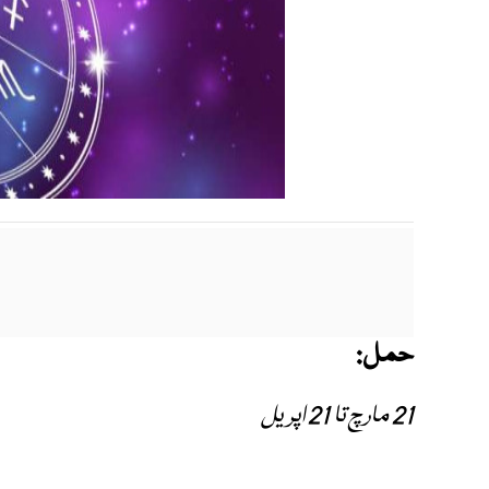
حمل:
21 مارچ تا 21 اپریل