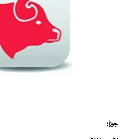
جوزا: