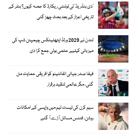
’دی ہنڈریڈ‘ ٹی ٹوئنٹی ریکارڈ کا حصہ کیوں؟ بٹلر کے
تاریخی اعزاز کے بعد بحث چھڑ گئی
لندن نے 2029 ورلڈ ایتھلیٹکس چیمپئن شپ کی
میزبانی کیلیے حتمی بولی جمع کرا دی
فیفا صدر جیانی انفانٹینو کو افریقی حمایت مل
گئی، مگر عالمی تنقید برقرار
سیم کرن کی ٹیسٹ ٹیم میں واپسی کے امکانات
روشن، فٹنس مسائل آڑے آ گئے