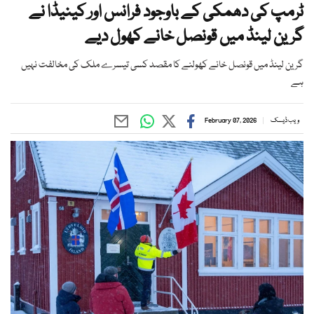
ٹرمپ کی دھمکی کے باوجود فرانس اور کینیڈا نے
گرین لینڈ میں قونصل خانے کھول دیے
گرین لینڈ میں قونصل خانے کھولنے کا مقصد کسی تیسرے ملک کی مخالفت نہیں
ہے
ویب ڈیسک
February 07, 2026