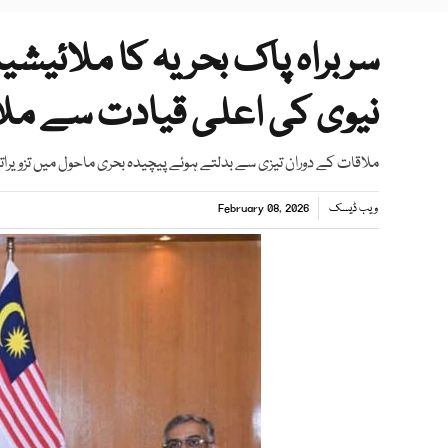
سربراہ پاک بحریہ کا ملائیشیا
نیوی کی اعلی قیادت سے مل
ملاقات کے دوران تیزی سے بدلتے ہوئے پیچیدہ بحری ماحول میں تزویراتی 
ویب ڈیسک
February 08, 2026