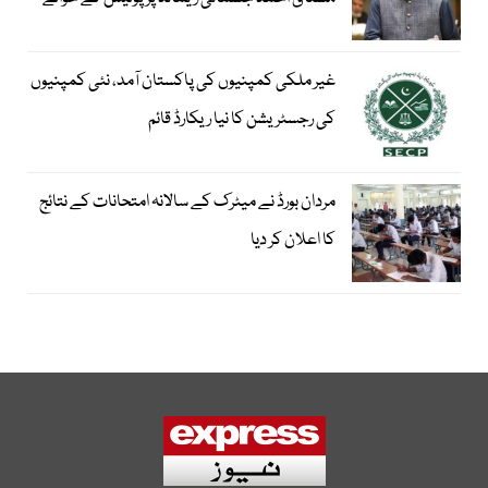
غیر ملکی کمپنیوں کی پاکستان آمد، نئی کمپنیوں
کی رجسٹریشن کا نیا ریکارڈ قائم
مردان بورڈ نے میٹرک کے سالانہ امتحانات کے نتائج
کا اعلان کر دیا