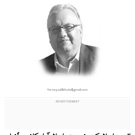
farooq.adilbhuta@gmail.com