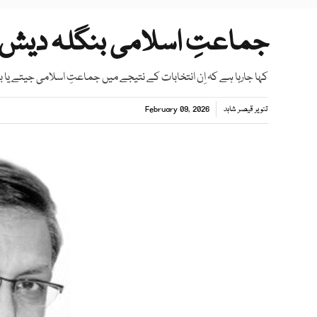
جماعتِ اسلامی بنگلہ دیش: 
کہا جارہا ہے کہ اِن انتخابات کے نتیجے میں جماعتِ اسلامی جیتے یا ب
تنویر قیصر شاہد
February 09, 2026