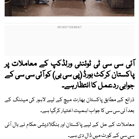
آئی سی سی ٹی ٹوئنٹی ورلڈکپ کے معاملات پر
پاکستان کرکٹ بورڈ (پی سی بی) کو آئی سی سی کے
جوابی ردعمل کا انتظار ہے۔
ذرائع کے مطابق پاکستان بھارت میچ کے لیے لاہور کی میٹنگ کے
بعد آئی سی سی کا جواب اہمیت اختیار کرگیا ہے۔
معاملات کے حل کے لیے پاکستان اور بنگلادیشی حکام نے بال آئی
سی سی کے کورٹ میں ڈال دی ہے۔