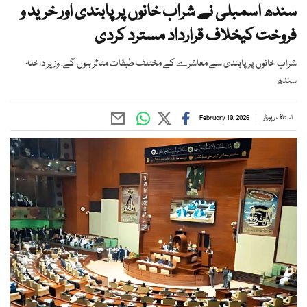
سندھ اسمبلی نے شراب خانوں پر پابندی اور خرید و
فروخت کیخلاف قرارداد مسترد کردی
شراب خانوں پر پابندی سے معاشرے کے مختلف طبقات متاثر ہوں گے، وزیر داخلہ
سندھ
اسٹاف رپورٹر
February 10, 2026