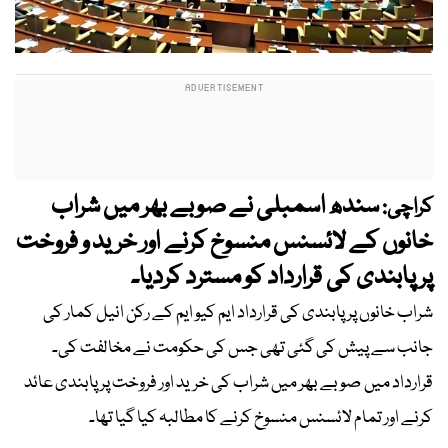
سندھ اسمبلی نے صوبے بھر میں شراب
کراچی:
خانوں کے لائسنس منسوخ کرنے اور خرید و فروخت
پر پابندی کی قرارداد کو مسترد کردیا۔
شراب خانوں پر پابندی کی قرارداد ایم کیو ایم کے رکن انیل کمار کی
جانب سے پیش کی گئی تھی جس کی حکومت نے مخالفت کی۔
قرارداد میں صوبے بھر میں شراب کی خرید اور فروخت پر پابندی عائد
کرنے اور تمام لائسنس منسوخ کرنے کا مطالبہ کیا گیا تھا۔