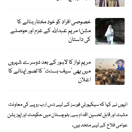
خصوصی افراد کو خود مختار بنانے کا
مشن؛ مریم عبداللہ کے عزم اور حوصلے
کی داستان
مریم نواز کا لاہور کے بعد دوسرے شہروں
میں بھی ’سیف بسنت‘ کا تصور اپنانے کا
اعلان
انہوں نے کہا کہ سیکیورٹی فورسز کے لیے دس ارب روپے کی معاونت
مثبت اور قابلِ تحسین اقدام ہے، بلوچستان میں حکومت اور اپوزیشن
عوامی فلاح کے لیے متحد ہیں۔