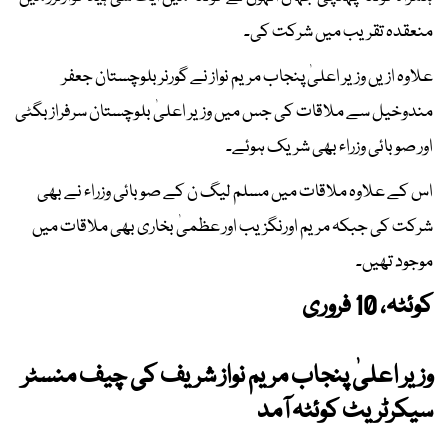
منعقدہ تقریب میں شرکت کی۔
علاوہ ازیں وزیر اعلیٰ پنجاب مریم نواز نے گورنر بلوچستان جعفر
مندوخیل سے ملاقات کی جس میں وزیر اعلیٰ بلوچستان سرفراز بگٹی
اور صوبائی وزراء بھی شریک ہوئے۔
اس کے علاوہ ملاقات میں مسلم لیگ ن کے صوبائی وزراء نے بھی
شرکت کی جبکہ مریم اورنگزیب اور عظمیٰ بخاری بھی ملاقات میں
موجود تھیں۔
کوئٹہ، 10 فروری
وزیر اعلیٰ پنجاب مریم نواز شریف کی چیف منسٹر
سیکرٹریٹ کوئٹہ آمد