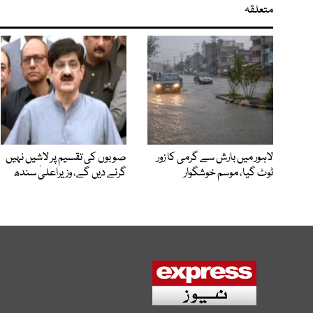
متعلقہ
لاہور میں بارش سے گرمی کا زور
صوبوں کی تقسیم پر لاشیں نہیں
ٹوٹ گیا، موسم خوشگوار
گرنے دیں گے، وزیراعلیٰ سندھ