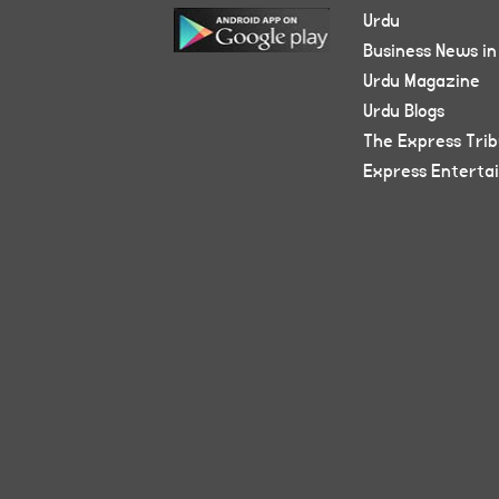
Urdu
Business News in
Urdu Magazine
Urdu Blogs
The Express Tri
Express Enterta