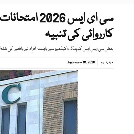
سی ای ایس 026
کارروائی کی تنبیہ
بعض سی ایس ایس کوچنگ اکیڈمیز سے وابستہ افراد نے واقعے کی غلط
حیدر نسیم
February 10, 2026