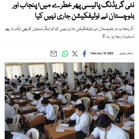
نئی گریڈنگ پالیسی پھر خطرے میں؛ پنجاب اور
بلوچستان نے نوٹیفکیشن جاری نہیں کیا
اگر پنجاب اور بلوچستان نے نوٹیفکیشن جاری نہیں کیا تو دیگر صوبوں کو بھی ایک بار پھر
دستبردار ہونا پڑے گا
صفدر رضوی
February 10, 2026