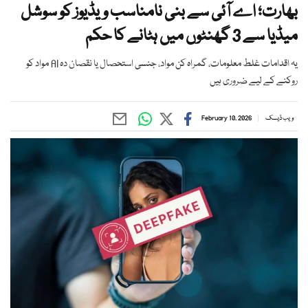
بھارت؛ اے آئی سے بنی نامناسب ویڈیوز کو سوشل
میڈیا سے 3 گھنٹوں میں ہٹانے کا حکم
یہ اقدامات غلط معلومات، گمراہ کن مواد، جنسی استحصال یا نقصان دہ AI مواد کو
روکنے کے لیے ضروری ہیں
ویب ڈیسک
February 10, 2026