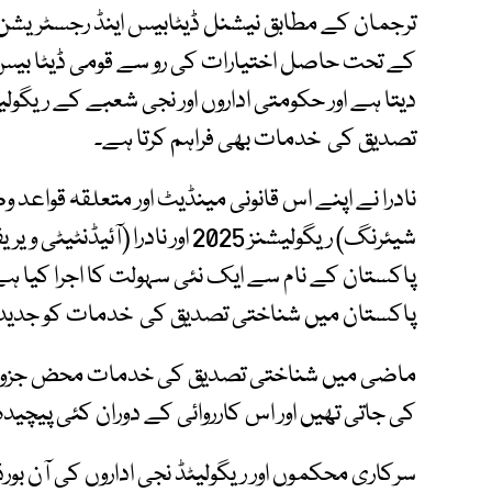
کے تحت حاصل اختیارات کی رو سے قومی ڈیٹا بیس 
دیتا ہے اور حکومتی اداروں اور نجی شعبے کے ریگول
تصدیق کی خدمات بھی فراہم کرتا ہے۔
نادرا نے اپنے اس قانونی مینڈیٹ اور متعلقہ قواعد 
پاکستان کے نام سے ایک نئی سہولت کا اجرا کیا
پاکستان میں شناختی تصدیق کی خدمات کو جدید اور 
ماضی میں شناختی تصدیق کی خدمات محض جزوی 
کی جاتی تھیں اور اس کارروائی کے دوران کئی پیچیدہ 
سرکاری محکموں اور ریگولیٹڈ نجی اداروں کی آن 