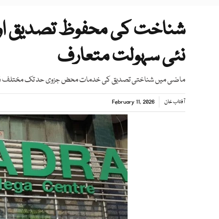
شناخت کی محفوظ تصدیق اور ڈ
نئی سہولت متعارف
ماضی میں شناختی تصدیق کی خدمات محض جزوی حد تک مختلف ڈیجی
آفتاب خان
February 11, 2026