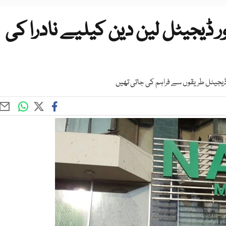
یجیٹل لین دین کیلیے نادرا کی
ٹل طریقوں سے فراہم کی جاتی تھیں