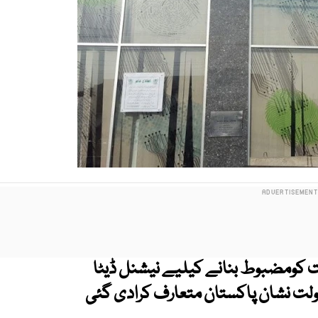
کومضبوط بنانے کیلیے نیشنل ڈیٹا
سہولت نشان پاکستان متعارف کرادی گئی