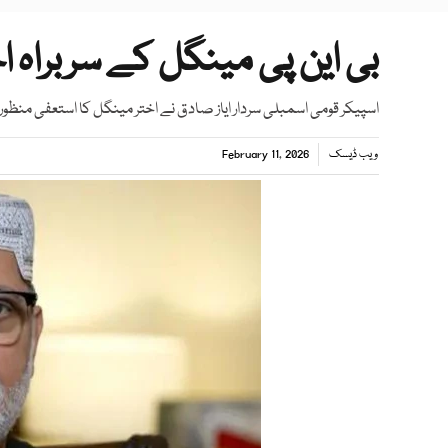
بی این پی مینگل کے سربراہ ا
اسپیکر قومی اسمبلی سردار ایاز صادق نے اختر مینگل کا استعفی منظور 
ویب ڈیسک
February 11, 2026