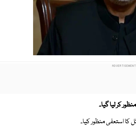
ظور کر لیا گیا۔
ل کا استعفی منظور کیا۔