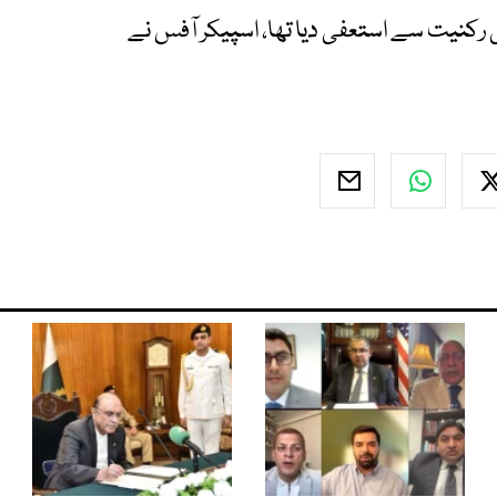
 قومی اسمبلی کی رکنیت سے استعفی دیا تھا، اسپیکر آفس نے