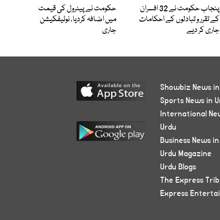
پنجاب حکومت نے 32 افسران
حکومت نے پیٹرول کی قیمت
کے تقرر و تبادلوں کے احکامات
میں اضافہ کردیا، نوٹیفکیشن
جاری کر دیے
جاری
Showbiz News in
Sports News in U
International Ne
Urdu
Business News in
Urdu Magazine
Urdu Blogs
The Express Tri
Express Enterta