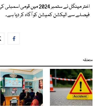
اختر مینگل نے ستمبر 2024 میں
فیصلے سے الیکشن کمیشن کو آگاہ کر دیا ہے۔
متعلقہ